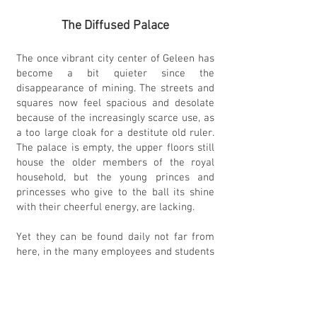
The Diffused Palace
The once vibrant city center of Geleen has
become a bit quieter since the
disappearance of mining. The streets and
squares now feel spacious and desolate
because of the increasingly scarce use, as
a too large cloak for a destitute old ruler.
The palace is empty, the upper floors still
house the older members of the royal
household, but the young princes and
princesses who give to the ball its shine
with their cheerful energy, are lacking.
Yet they can be found daily not far from
here, in the many employees and students
of more than a hundred nationalities at
the companies on the Brightlands
Chemelot Campus, right next to the center
of Geleen. A campus brimming with