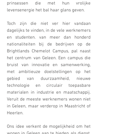
prinsessen die met hun vrolijke
levensenergie het bal haar glans geven.
Toch zijn die niet ver hier vandaan
dagelijks te vinden, in de vele werknemers
en studenten. van meer dan honderd
nationaliteiten bij de bedrijven op de
Brightlands Chemelot Campus, pal naast
het centrum van Geleen. Een campus die
bruist van innovatie en samenwerking,
met ambitieuze doelstellingen op het
gebied van duurzaamheid, nieuwe
technologie en circulair toepasbare
materialen in industrie en maatschappij.
Veruit de meeste werknemers wonen niet
in Geleen, maar verderop in Maastricht of
Heerlen.
Ons idee verkent de mogelijkheid om het
wonen in Geleen aan te bieden als dienst,